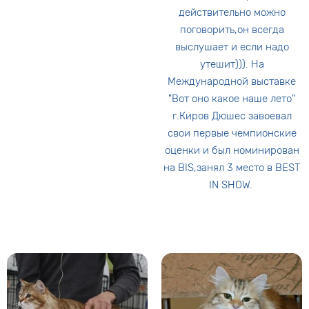
действительно можно
поговорить,он всегда
выслушает и если надо
утешит))). На
Международной выставке
"Вот оно какое наше лето"
г.Киров Дюшес завоевал
свои первые чемпионские
оценки и был номинирован
на BIS,занял 3 место в BEST
IN SHOW.