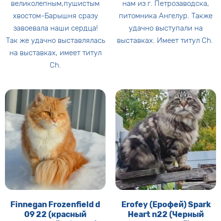
великолепным,пушистым
нам из г. Петрозаводска,
хвостом-Барышня сразу
питомника Ангелур. Также
завоевала наши сердца!
удачно выступали на
Так же удачно выставлялась
выставках. Имеет титул Ch.
на выставках, имеет титул
Ch.
Finnegan Frozenfield d
Erofey (Ерофей) Spark
09 22 (красный
Heart n22 (Черный