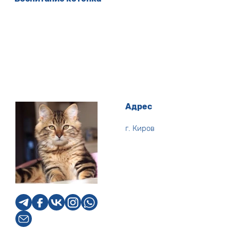
Адрес
г. Киров